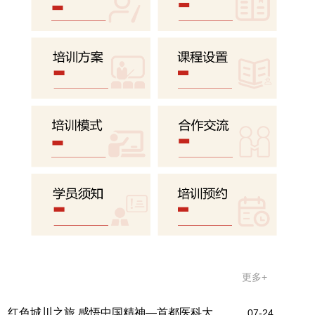
顶工程询价公告
05-21
工程询价公告
05-19
网络党课录制询价结果公告
05-14
网络党课录制询价公告
05-13
内蒙古城川干部学院智慧学院数据迁
移服务项目第三方软件测评...
教学科研
更多+
红色城川之旅 感悟中国精神—首都医科大
07-24